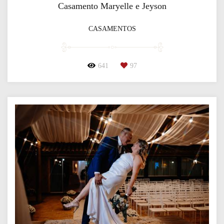
Casamento Maryelle e Jeyson
CASAMENTOS
641
97