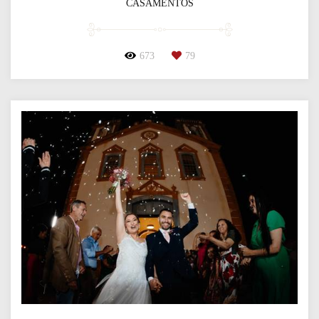
CASAMENTOS
673
79