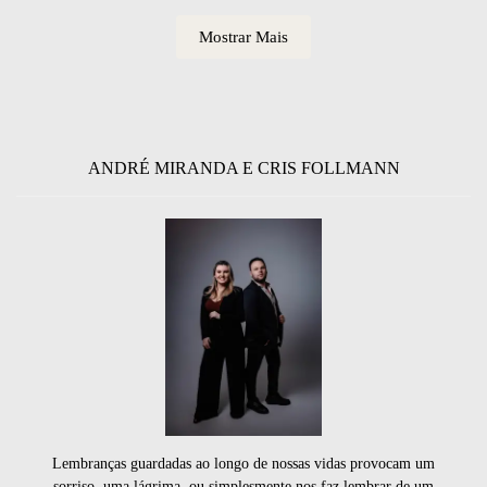
Mostrar Mais
ANDRÉ MIRANDA E CRIS FOLLMANN
Lembranças guardadas ao longo de nossas vidas provocam um
sorriso, uma lágrima, ou simplesmente nos faz lembrar de um