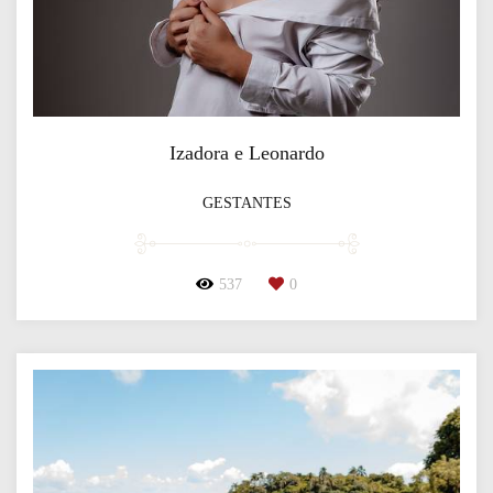
Izadora e Leonardo
GESTANTES
537
0