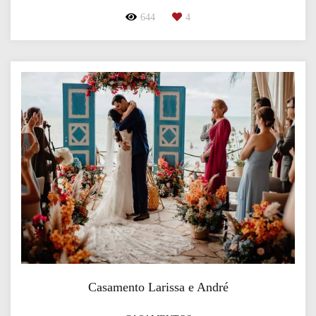
644
4
Casamento Larissa e André