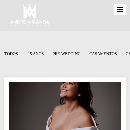
TODOS
15 ANOS
PRÉ WEDDING
CASAMENTOS
G