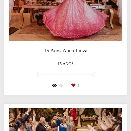
15 Anos Anna Luiza
15 ANOS
796
3