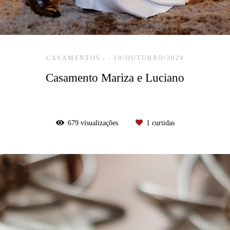
CASAMENTOS
19/OUTUBRO/2024
Casamento Mariza e Luciano
679
visualizações
1
curtidas