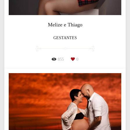
Melize e Thiago
GESTANTES
855
0