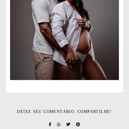
DEIXE SEU COMENTÁRIO, COMPARTILHE!