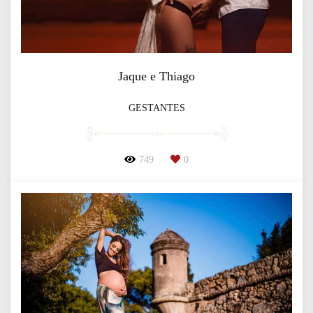
Jaque e Thiago
GESTANTES
749
0