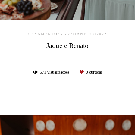
CASAMENTOS
26/JANEIRO/2022
Jaque e Renato
671
visualizações
0
curtidas