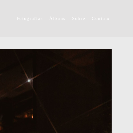
Fotografias
Álbuns
Sobre
Contato