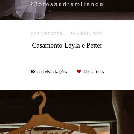
CASAMENTOS
29/ABRIL/2022
Casamento Layla e Petter
885
visualizações
137
curtidas