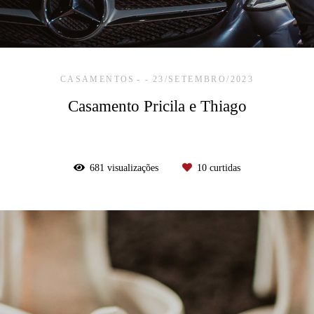
CASAMENTOS
23/SETEMBRO/2023
Casamento Pricila e Thiago
681
visualizações
10
curtidas