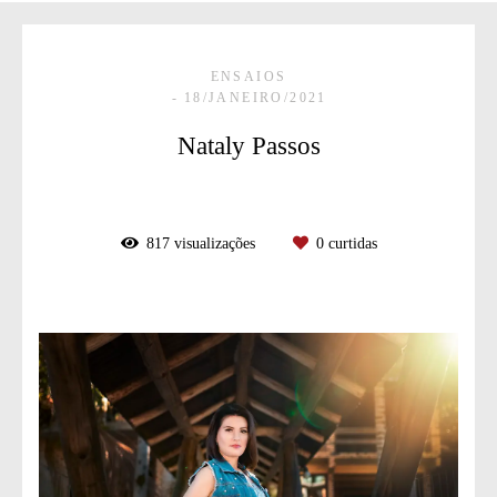
ENSAIOS
18/JANEIRO/2021
Nataly Passos
817
visualizações
0
curtidas