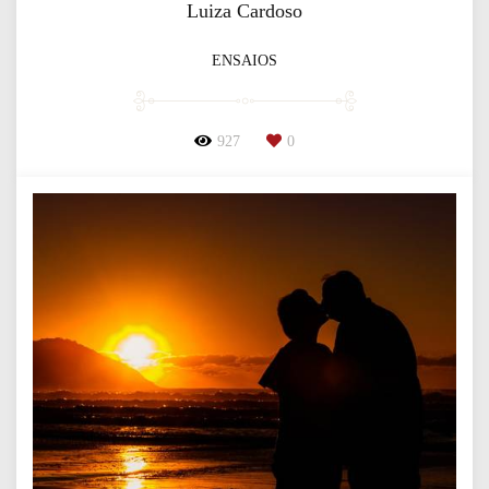
Luiza Cardoso
ENSAIOS
927
0