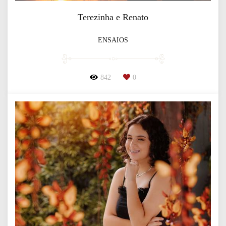
Terezinha e Renato
ENSAIOS
842
0