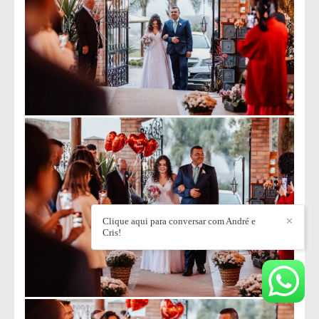
Clique aqui para conversar com André e
✕
Cris!