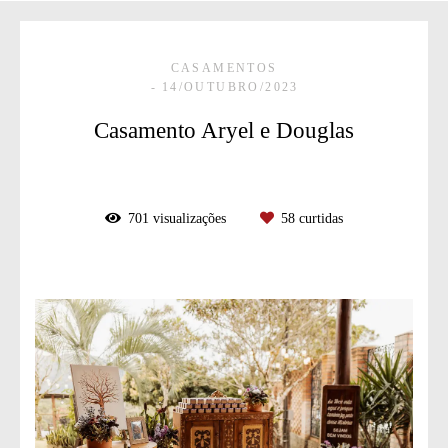
CASAMENTOS
14/OUTUBRO/2023
Casamento Aryel e Douglas
701
visualizações
58
curtidas